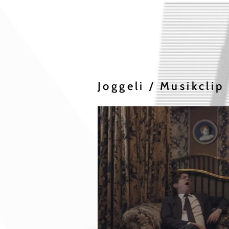
Joggeli /
Musikclip