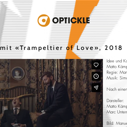
 mit
«Trampeltier of Love»
, 2018
Idee und K
Matto Kämp
Regie: Man
Musik: Sim
Nach einem
Darsteller:
Matto Kämp
Marc Unter
Bild: Manu