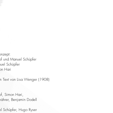
onzept:
f und Manuel Schüpfer
uel Schüpfer
on Hari
 Text von Lisa Wenger (1908)
f, Simon Hari,
nährer, Benjamin Dodell
el Schüpfer, Hugo Ryser