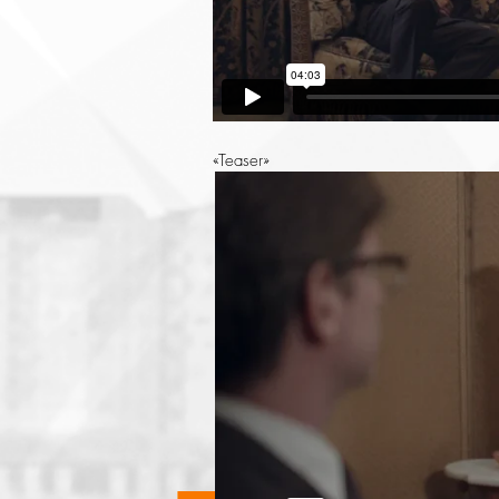
«Teaser»